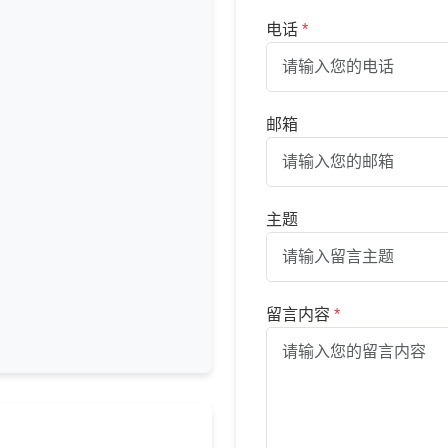
电话
*
邮箱
主题
留言内容
*