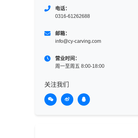
电话：
0316-61262688
邮箱：
info@cy-carving.com
营业时间：
周一至周五 8:00-18:00
关注我们